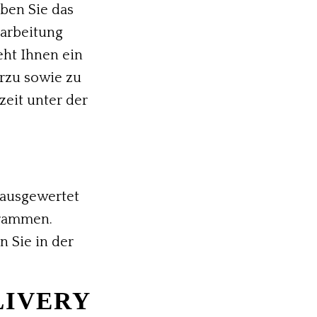
ben Sie das
arbeitung
ht Ihnen ein
rzu sowie zu
eit unter der
 ausgewertet
grammen.
 Sie in der
LIVERY