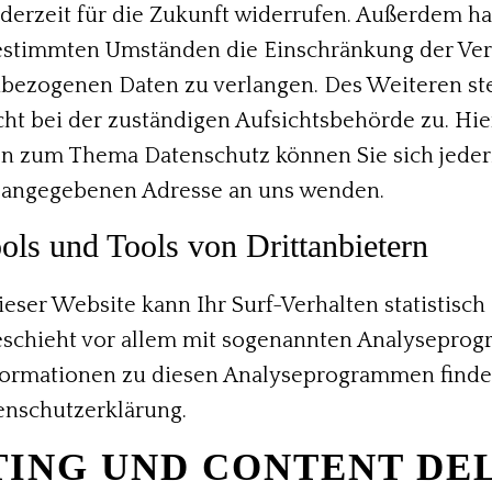
ederzeit für die Zukunft widerrufen. Außerdem ha
bestimmten Umständen die Einschränkung der Ver
bezogenen Daten zu verlangen. Des Weiteren ste
t bei der zuständigen Aufsichtsbehörde zu. Hie
n zum Thema Datenschutz können Sie sich jederz
angegebenen Adresse an uns wenden.
ls und Tools von Dritt­anbietern
eser Website kann Ihr Surf-Verhalten statistisch
eschieht vor allem mit sogenannten Analysepro
nformationen zu diesen Analyseprogrammen finden
enschutzerklärung.
STING UND CONTENT DE