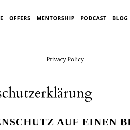
RE
OFFERS
MENTORSHIP
PODCAST
BLOG
Privacy Policy
chutz­erklärung
ENSCHUTZ AUF EINEN B