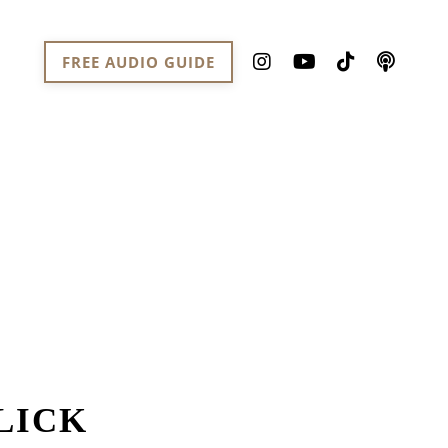
FREE AUDIO GUIDE
LICK