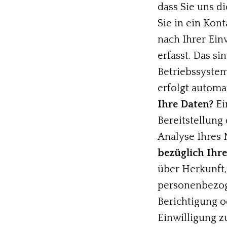
dass Sie uns di
Sie in ein Kon
nach Ihrer Ein
erfasst. Das si
Betriebssystem
erfolgt automa
Ihre Daten?
Ei
Bereitstellung
Analyse Ihres
bezüglich Ihr
über Herkunft
personenbezoge
Berichtigung o
Einwilligung z