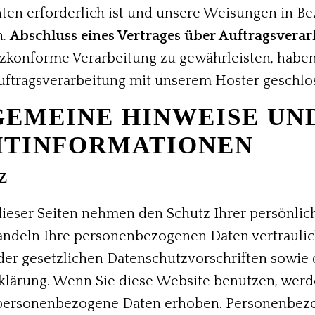
hten erforderlich ist und unsere Weisungen in Be
n.
Abschluss eines Vertrages über Auftragsvera
zkonforme Verarbeitung zu gewährleisten, haben
uftragsverarbeitung mit unserem Hoster geschlo
LGEMEINE HINWEISE UN
HT­INFORMATIONEN
z
dieser Seiten nehmen den Schutz Ihrer persönlic
andeln Ihre personenbezogenen Daten vertrauli
er gesetzlichen Datenschutzvorschriften sowie 
klärung. Wenn Sie diese Website benutzen, wer
personenbezogene Daten erhoben. Personenbez