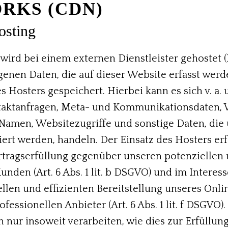
RKS (CDN)
osting
wird bei einem externen Dienstleister gehostet (
nen Daten, die auf dieser Website erfasst werd
 Hosters gespeichert. Hierbei kann es sich v. a. 
taktanfragen, Meta- und Kommunikationsdaten, V
Namen, Websitezugriffe und sonstige Daten, die 
ert werden, handeln. Der Einsatz des Hosters er
tragserfüllung gegenüber unseren potenziellen
nden (Art. 6 Abs. 1 lit. b DSGVO) und im Interess
ellen und effizienten Bereitstellung unseres Onl
fessionellen Anbieter (Art. 6 Abs. 1 lit. f DSGVO)
 nur insoweit verarbeiten, wie dies zur Erfüllung