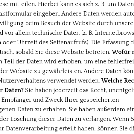
ese mitteilen. Hierbei kann es sich z. B. um Date
taktformular eingeben. Andere Daten werden aut
willigung beim Besuch der Website durch unser
nd vor allem technische Daten (z. B. Internetbrows
 oder Uhrzeit des Seitenaufrufs). Die Erfassung 
tisch, sobald Sie diese Website betreten.
Wofür 
n Teil der Daten wird erhoben, um eine fehlerfre
 der Website zu gewährleisten. Andere Daten kö
 Nutzerverhaltens verwendet werden.
Welche Rec
er Daten?
Sie haben jederzeit das Recht, unentgel
, Empfänger und Zweck Ihrer gespeicherten
nen Daten zu erhalten. Sie haben außerdem ein
der Löschung dieser Daten zu verlangen. Wenn S
ur Datenverarbeitung erteilt haben, können Sie d