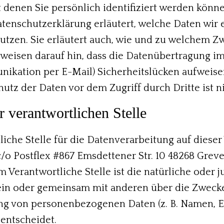
t denen Sie persönlich identifiziert werden könne
tenschutzerklärung erläutert, welche Daten wir
nutzen. Sie erläutert auch, wie und zu welchem Z
weisen darauf hin, dass die Datenübertragung im I
ikation per E-Mail) Sicherheitslücken aufweise
hutz der Daten vor dem Zugriff durch Dritte ist n
 verantwortlichen Stelle
iche Stelle für die Datenverarbeitung auf dieser 
c/o Postflex #867 Emsdettener Str. 10 48268 Greve
om Verantwortliche Stelle ist die natürliche oder j
lein oder gemeinsam mit anderen über die Zweck
ng von personenbezogenen Daten (z. B. Namen, 
 entscheidet.