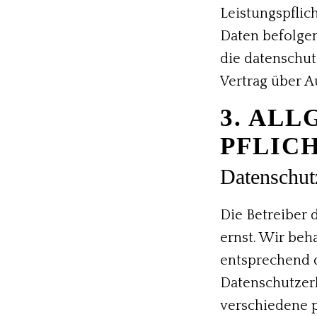
Leistungspflic
Daten befolge
die datenschut
Vertrag über A
3. AL
PFLIC
Datenschut
Die Betreiber 
ernst. Wir beh
entsprechend d
Datenschutzer
verschiedene 