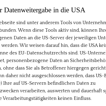
r Datenweitergabe in die USA
bseite sind unter anderem Tools von Unternehme
unden. Wenn diese Tools aktiv sind, können Ihr
enen Daten an die US-Server der jeweiligen U
werden. Wir weisen darauf hin, dass die USA kei
Sinne des EU-Datenschutzrechts sind. US-Untern
tet, personenbezogene Daten an Sicherheitsbeh
 ohne dass Sie als Betroffener hiergegen gerich
nn daher nicht ausgeschlossen werden, dass US-B
 Ihre auf US-Servern befindlichen Daten zu
wecken verarbeiten, auswerten und dauerhaft s
e Verarbeitungstätigkeiten keinen Einfluss.