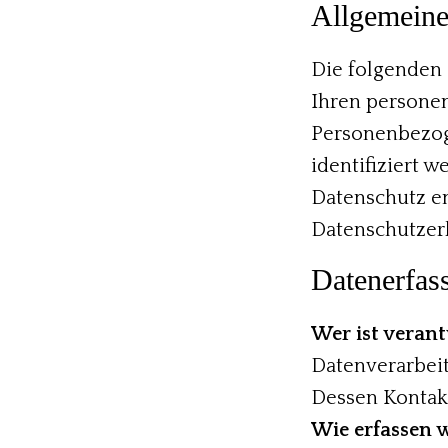
Allgemeine
Die folgenden 
Ihren persone
Personenbezoge
identifiziert 
Datenschutz e
Datenschutzer
Datenerfas
Wer ist verant
Datenverarbeit
Dessen Kontak
Wie erfassen w